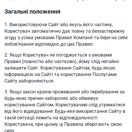
Загальні положення
Використовуючи Сайт або якусь його частину,
Користувач автоматично дає повну та беззастережну
згоду з усіма умовами Правил Компанії та бере на себе
зобов’язання відповідно до цих Правил.
Якщо Користувач не погоджується з умовами
Правил (повністю або частково), йому слід негайно
залишити Сайт. Користування Сайтом, будь-якою
інформацією на Сайті та користування Послугами
Сайту забороняються.
Якщо закон країни проживання або перебування за
будь-яких причин забороняє або обмежує
користування Сайтом, Користувачеві слід утриматися
від його відвідування. Будь-яке використання Сайту в
такій ситуації лежить на відповідальності
Користувача, при цьому ці Правила зберігають свою
силу.