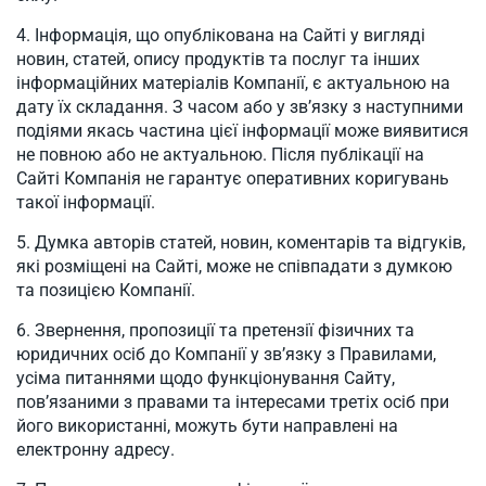
Інформація, що опублікована на Сайті у вигляді
новин, статей, опису продуктів та послуг та інших
інформаційних матеріалів Компанії, є актуальною на
дату їх складання. З часом або у зв’язку з наступними
подіями якась частина цієї інформації може виявитися
не повною або не актуальною. Після публікації на
Сайті Компанія не гарантує оперативних коригувань
такої інформації.
Думка авторів статей, новин, коментарів та відгуків,
які розміщені на Сайті, може не співпадати з думкою
та позицією Компанії.
Звернення, пропозиції та претензії фізичних та
юридичних осіб до Компанії у зв’язку з Правилами,
усіма питаннями щодо функціонування Сайту,
пов’язаними з правами та інтересами третіх осіб при
його використанні, можуть бути направлені на
електронну адресу.