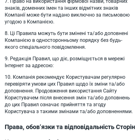
Право на використання фірмової назви, товарних
знаків, доменних імен та інших відмітних знаків
Компанії може бути надано виключно за письмовою
угодою з Компанією.
Ці Правила можуть бути змінені та/або доповнені
Компанією в односторонньому порядку без будь-
якого спеціального повідомлення.
Редакція Правил, що діє, розміщується в мережі
Інтернет за адресою:
Компанія рекомендує Користувачам регулярно
перевіряти умови цих Правил щодо їх зміни та/або
доповнення. Продовження використання Сайту
Користувачем після внесення змін та/або доповнень
до цих Правил означає прийняття та згоду
Користувача з такими змінами та/або доповненнями.
Права, обов’язки та відповідальність Сторін