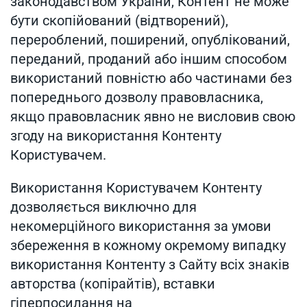
законодавством України, Контент не може
бути скопійований (відтворений),
перероблений, поширений, опублікований,
переданий, проданий або іншим способом
використаний повністю або частинами без
попереднього дозволу правовласника,
якщо правовласник явно не висловив свою
згоду на використання Контенту
Користувачем.
Використання Користувачем Контенту
дозволяється виключно для
некомерційного використання за умови
збереження в кожному окремому випадку
використання Контенту з Сайту всіх знаків
авторства (копірайтів), вставки
гіперпосилання на